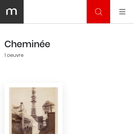
Cheminée
1 oeuvre