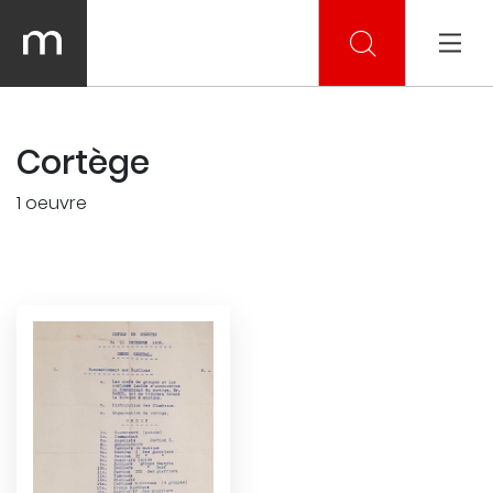
Cortège
1 oeuvre