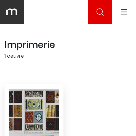
Imprimerie
1 oeuvre