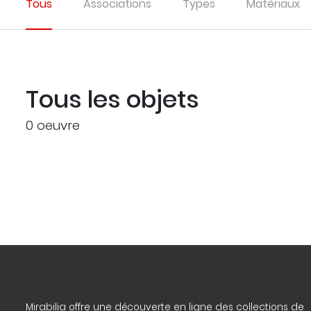
Tous
Associations
Types
Matériaux
Tous les objets
0 oeuvre
Mirabilia offre une découverte en ligne des collections de