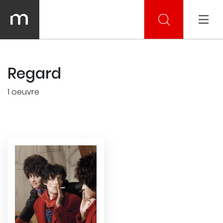
Regard
1 oeuvre