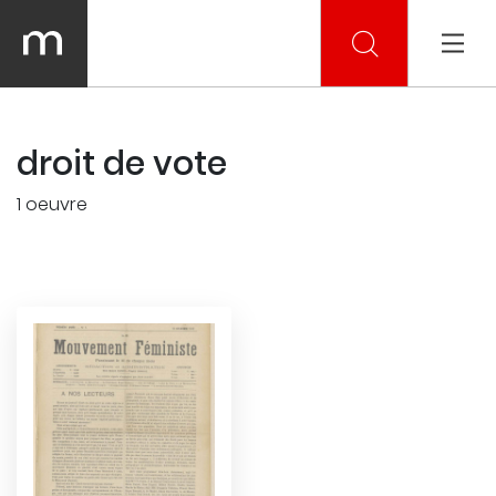
droit de vote
1 oeuvre