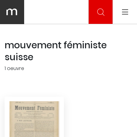
mouvement féministe
suisse
1 oeuvre