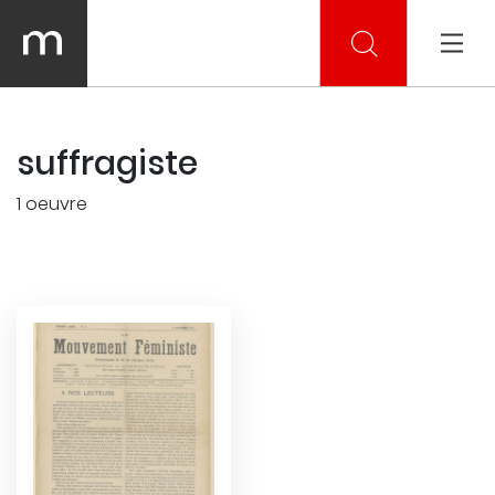
suffragiste
1 oeuvre