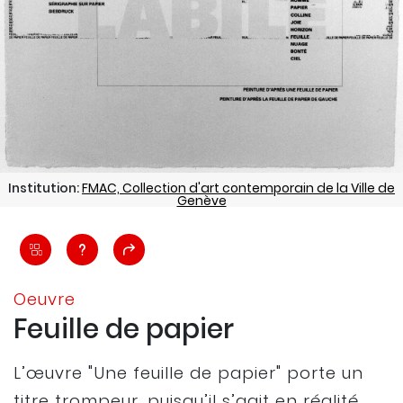
Institution:
FMAC, Collection d'art contemporain de la Ville de
Genève
Oeuvre
Feuille de papier
L’œuvre "Une feuille de papier" porte un
titre trompeur, puisqu’il s’agit en réalité