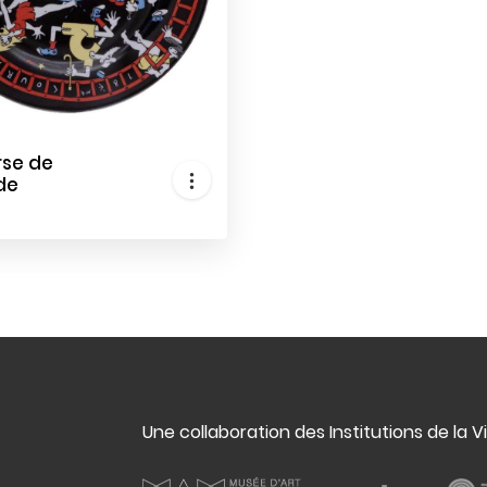
rse de
de
Une collaboration des Institutions de la V