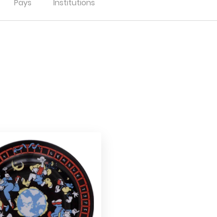
Pays
Institutions