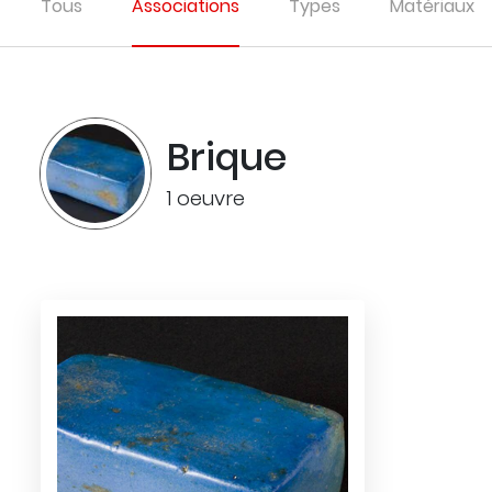
Tous
Associations
Types
Matériaux
Brique
1 oeuvre