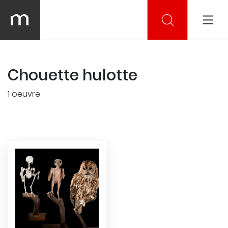
Chouette hulotte
1 oeuvre