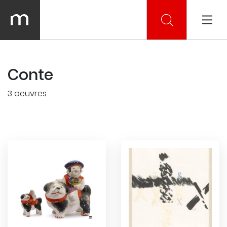
Conte
3 oeuvres