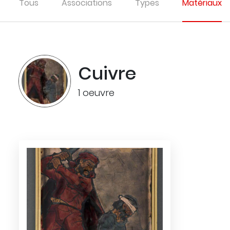
Tous
Associations
Types
Matériaux
Cuivre
1 oeuvre