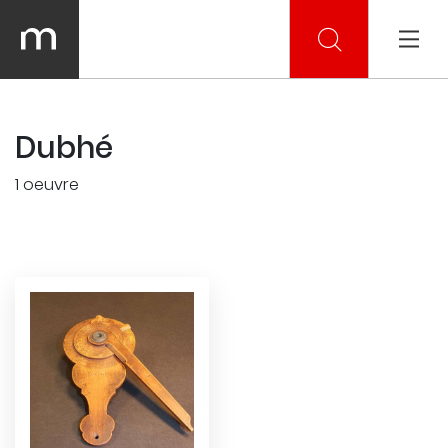
Dubhé
1 oeuvre