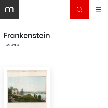
Frankenstein
1 oeuvre