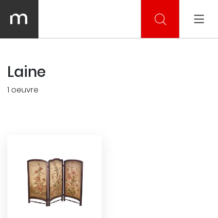
Laine
1 oeuvre