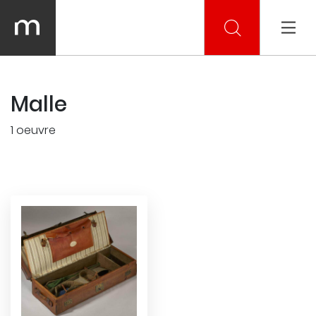
Malle
1 oeuvre