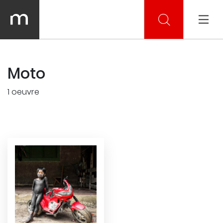
Moto
1 oeuvre