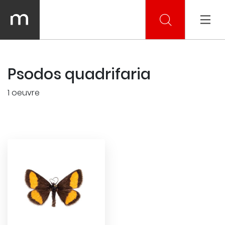
Psodos quadrifaria
1 oeuvre