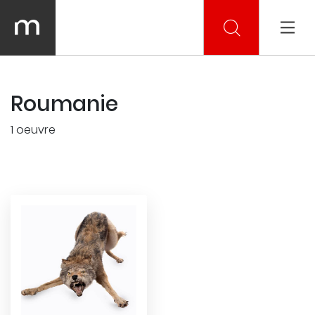
Roumanie
1 oeuvre