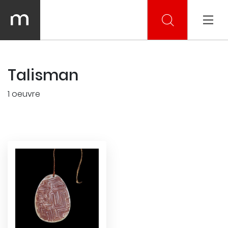
Talisman
1 oeuvre