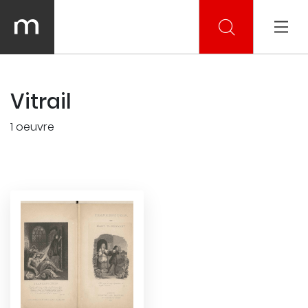
Vitrail
1 oeuvre