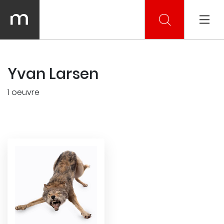
Yvan Larsen
1 oeuvre