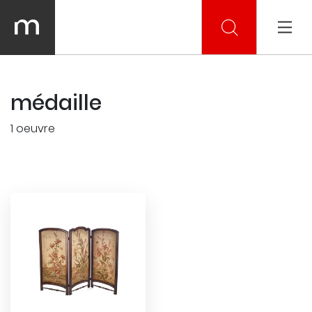
médaille
1 oeuvre