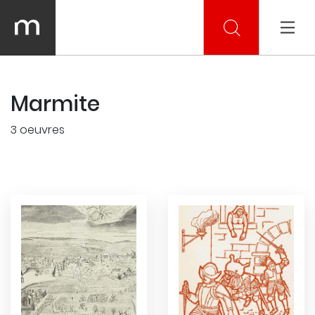
Marmite
3 oeuvres