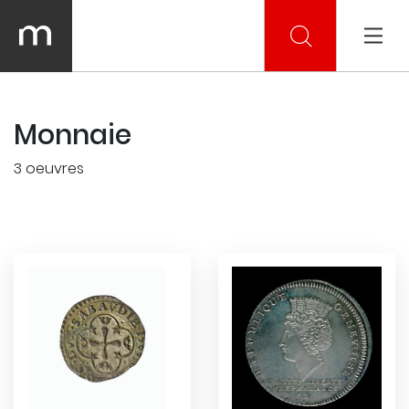
Monnaie
3 oeuvres