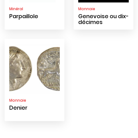
Minéral
Monnaie
Parpaillole
Genevoise ou dix-
décimes
Monnaie
Denier