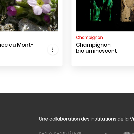
Champignon
ace du Mont-
Champignon
bioluminescent
Une collaboration des Institutions de la V