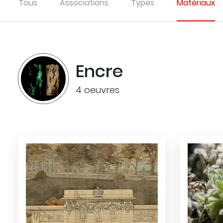
Tous
Associations
Types
Matériaux
Encre
4 oeuvres