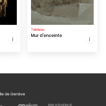
Tableau
Mur d'enceinte
ille de Genève