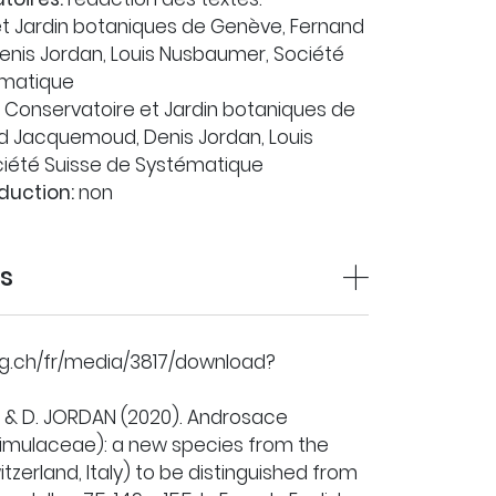
t Jardin botaniques de Genève, Fernand
nis Jordan, Louis Nusbaumer, Société
ématique
Conservatoire et Jardin botaniques de
d Jacquemoud, Denis Jordan, Louis
iété Suisse de Systématique
duction:
non
ns
bg.ch/fr/media/3817/download?
 & D. JORDAN (2020). Androsace
rimulaceae): a new species from the
itzerland, Italy) to be distinguished from