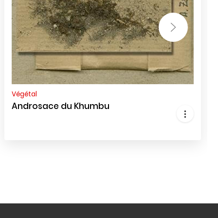
Végétal
Androsace du Khumbu