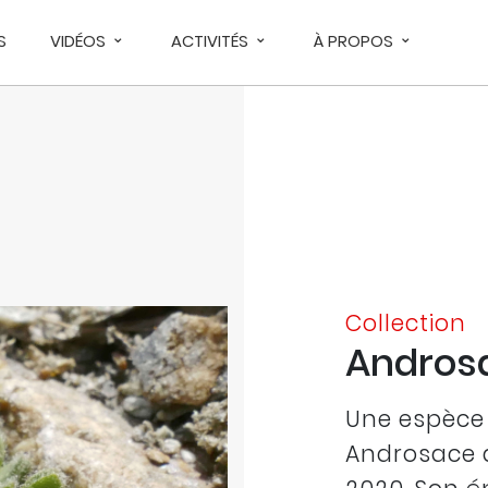
S
VIDÉOS
ACTIVITÉS
À PROPOS
Collection
Andros
Une espèce 
Androsace a