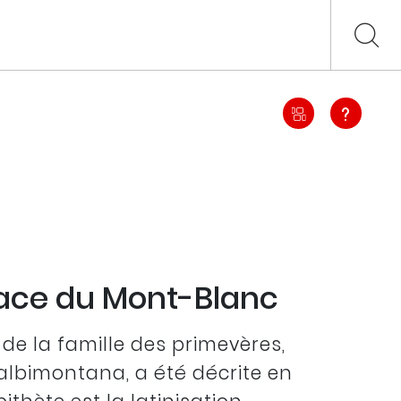
ace du Mont-Blanc
de la famille des primevères,
lbimontana, a été décrite en