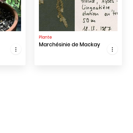
Plante
n
Marchésinie de Mackay