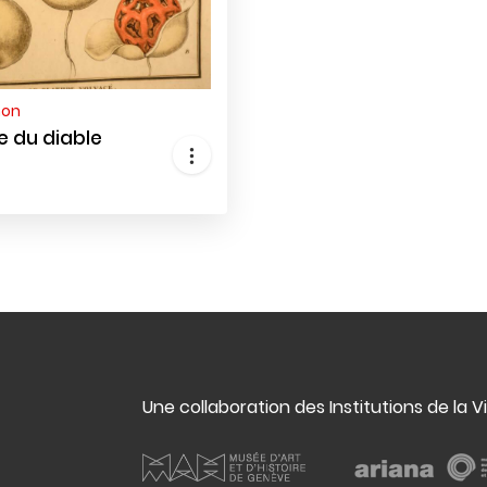
non
e du diable
Une collaboration des Institutions de la V