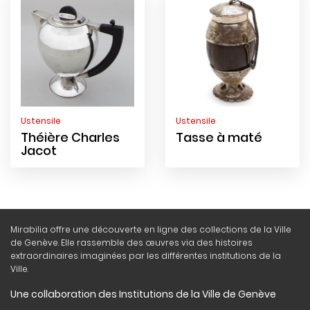
Ustensile
Ustensile
Théière Charles
Tasse à maté
Jacot
Mirabilia offre une découverte en ligne des collections de la Ville
de Genève. Elle rassemble des œuvres via des histoires
extraordinaires imaginées par les différentes institutions de la
Ville.
Une collaboration des Institutions de la Ville de Genève