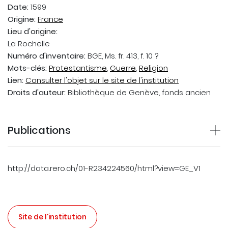
Date:
1599
Origine:
France
Lieu d'origine:
La Rochelle
Numéro d'inventaire:
BGE, Ms. fr. 413, f. 10 ?
Mots-clés:
Protestantisme
,
Guerre
,
Religion
Lien:
Consulter l'objet sur le site de l'institution
Droits d'auteur:
Bibliothèque de Genève, fonds ancien
Publications
http://data.rero.ch/01-R234224560/html?view=GE_V1
Site de l'institution