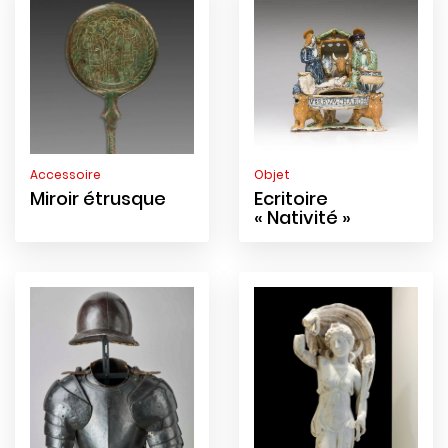
Accessoire
Objet
Miroir étrusque
Ecritoire
« Nativité »