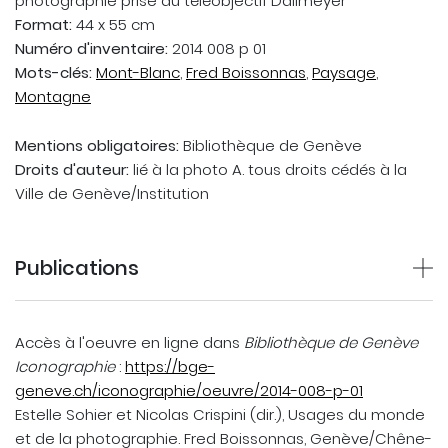
photographie prise au téléobjectif Dallmeyer
Format:
44 x 55 cm
Numéro d'inventaire:
2014 008 p 01
Mots-clés:
Mont-Blanc
,
Fred Boissonnas
,
Paysage
,
Montagne
Mentions obligatoires:
Bibliothèque de Genève
Droits d'auteur:
lié à la photo A. tous droits cédés à la
Ville de Genève/Institution
Publications
Accès à l'oeuvre en ligne dans
Bibliothèque de Genève
Iconographie
:
https://bge-
geneve.ch/iconographie/oeuvre/2014-008-p-01
Estelle Sohier et Nicolas Crispini (dir.), Usages du monde
et de la photographie. Fred Boissonnas, Genève/Chêne-