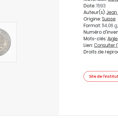
Date:
1593
Auteur(s):
Jean 
Origine:
Suisse
Format:
114,06 g
Numéro d'inven
Mots-clés:
Aigle
Lien:
Consulter l'
Droits de repro
Site de l'institu