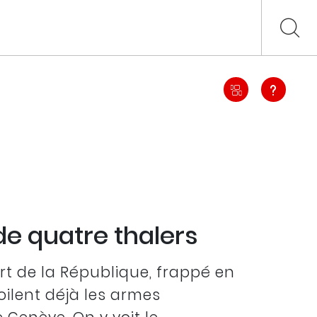
 de quatre thalers
ort de la République, frappé en
oilent déjà les armes