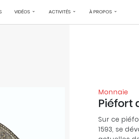
S
VIDÉOS
ACTIVITÉS
À PROPOS
Monnaie
Piéfort
Sur ce piéf
1593, se dév