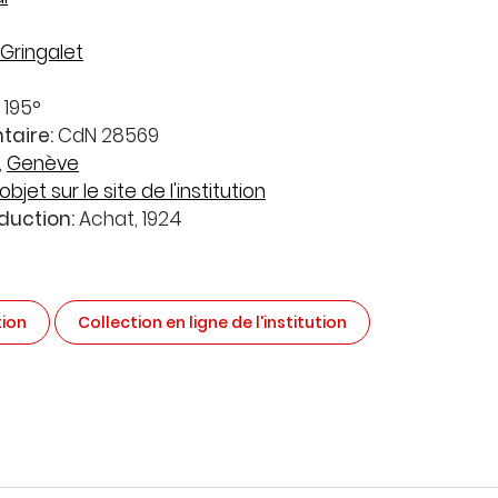
Gringalet
, 195°
taire:
CdN 28569
,
Genève
objet sur le site de l'institution
duction:
Achat, 1924
tion
Collection en ligne de l'institution