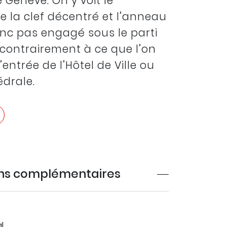
 Genève. On y voit le
 la clef décentré et l’anneau
onc pas engagé sous le parti
, contrairement à ce que l’on
l’entrée de l’Hôtel de Ville ou
édrale.
ons complémentaires
l