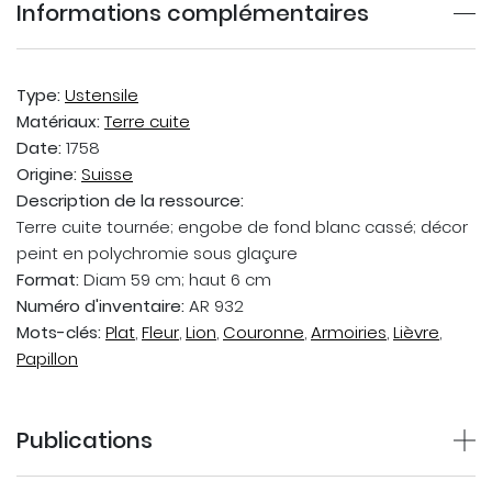
Informations complémentaires
Type:
Ustensile
Matériaux:
Terre cuite
Date:
1758
Origine:
Suisse
Description de la ressource:
Terre cuite tournée; engobe de fond blanc cassé; décor
peint en polychromie sous glaçure
Format:
Diam 59 cm; haut 6 cm
Numéro d'inventaire:
AR 932
Mots-clés:
Plat
,
Fleur
,
Lion
,
Couronne
,
Armoiries
,
Lièvre
,
Papillon
Publications