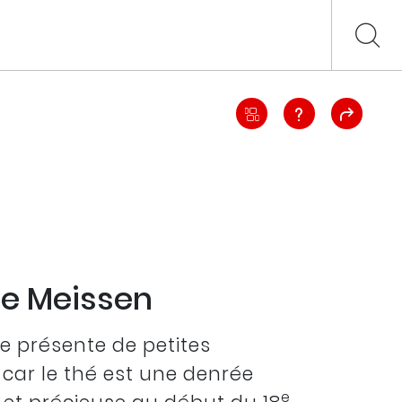
de Meissen
re présente de petites
car le thé est une denrée
e