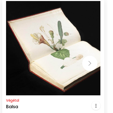
Végétal
Balsa