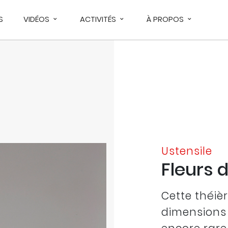
S
VIDÉOS
ACTIVITÉS
À PROPOS
Ustensile
Fleurs 
Cette théiè
dimensions 