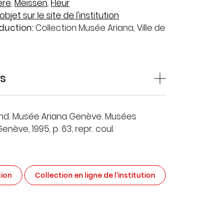
ère
,
Meissen
,
Fleur
objet sur le site de l'institution
duction:
Collection Musée Ariana, Ville de
ns
land. Musée Ariana Genève. Musées
enève, 1995, p. 63, repr. coul.
tion
Collection en ligne de l'institution