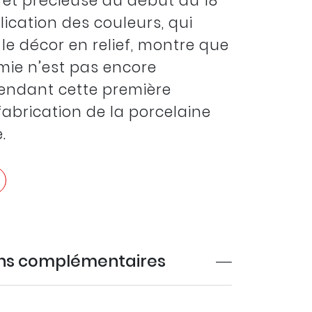
 et précieuse au début du 18
plication des couleurs, qui
le décor en relief, montre que
mie n’est pas encore
endant cette première
fabrication de la porcelaine
.
ons complémentaires