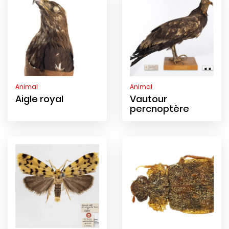
Animal
Animal
Aigle royal
Vautour
percnoptère