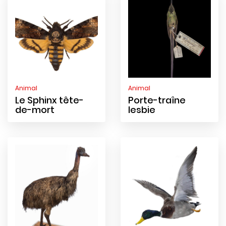
Animal
Animal
Le Sphinx tête-
Porte-traîne
de-mort
lesbie