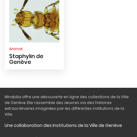
Animal
Staphylin de
Genève
Mirabilia offre une découverte en ligne des collections de la Ville
de Genève. Elle rassemble des œuvres via des histoires
extraordinaires imaginées par les différentes institutions de la
Ville.
Une collaboration des Institutions de la Ville de Genève