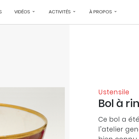
S
VIDÉOS
ACTIVITÉS
À PROPOS
Ustensile
Bol à ri
Ce bol a été
l’atelier ge