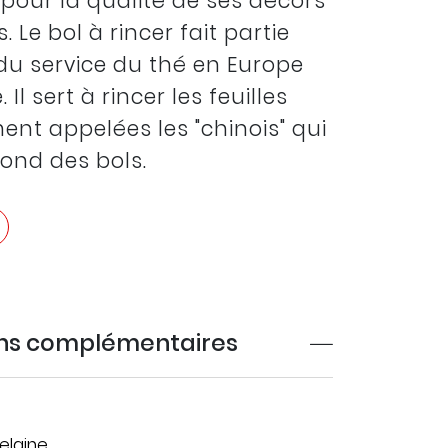
pour la qualité de ses décors
. Le bol à rincer fait partie
du service du thé en Europe
. Il sert à rincer les feuilles
t appelées les "chinois" qui
fond des bols.
ons complémentaires
elaine