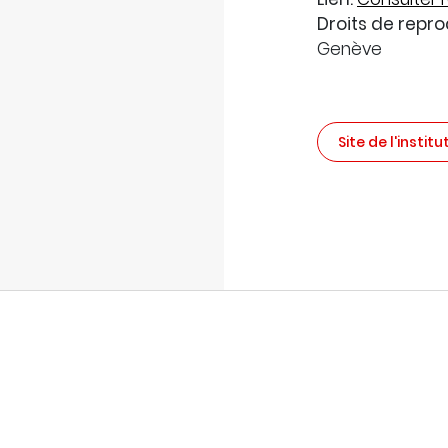
Droits de repro
Genève
Site de l'institu