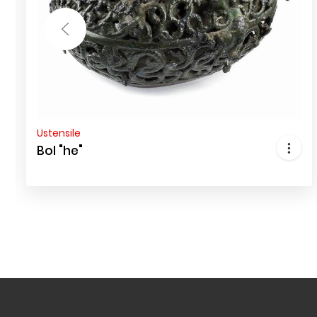
Ustensile
Bol "he"