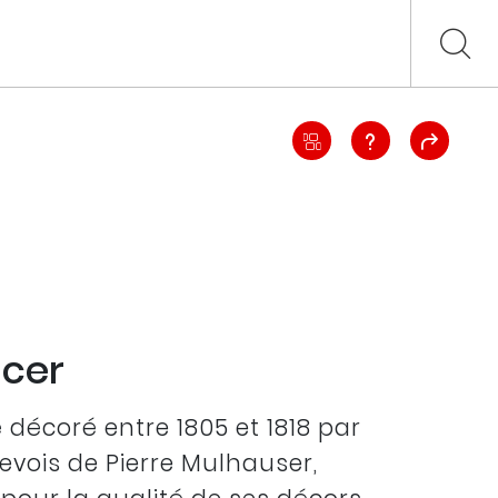
ncer
 décoré entre 1805 et 1818 par
nevois de Pierre Mulhauser,