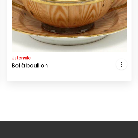
Ustensile
Bol à bouillon