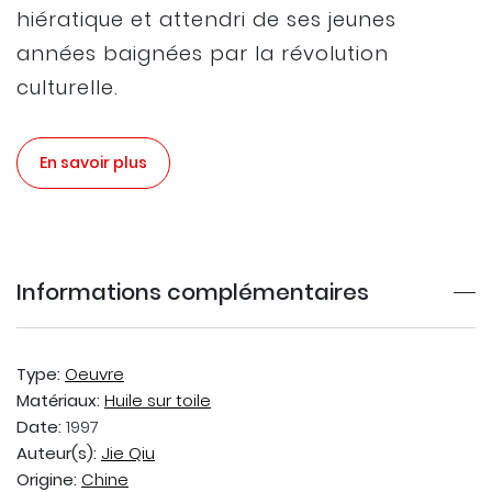
hiératique et attendri de ses jeunes
années baignées par la révolution
culturelle.
En savoir plus
Informations complémentaires
Type:
Oeuvre
Matériaux:
Huile sur toile
Date:
1997
Auteur(s):
Jie Qiu
Origine:
Chine