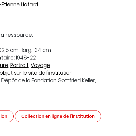
Etienne Liotard
la ressource:
2,5 cm ; larg. 134 cm
taire:
1948-22
ture
,
Portrait
,
Voyage
objet sur le site de l'institution
Dépôt de la Fondation Gottfried Keller,
tion
Collection en ligne de l'institution