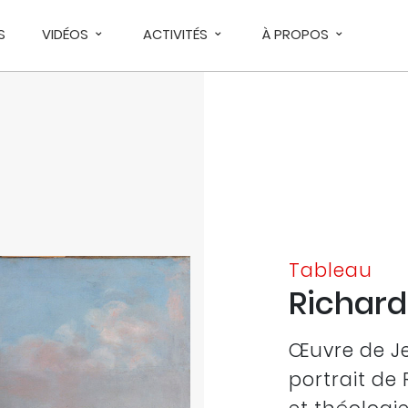
S
VIDÉOS
ACTIVITÉS
À PROPOS
Tableau
Richar
Œuvre de Je
portrait de