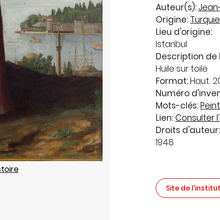
Auteur(s):
Jean-
Origine:
Turquie
Lieu d'origine:
Istanbul
Description de 
Huile sur toile
Format:
Haut. 20
Numéro d'inven
Mots-clés:
Pein
Lien:
Consulter l'
Droits d'auteur:
1948
stoire
Site de l'institu