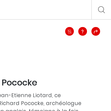
d Pococke
an-Etienne Liotard, ce
 Richard Pococke, archéologue