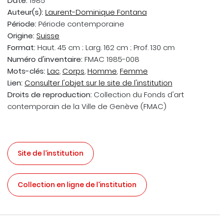
Date:
1985
Auteur(s):
Laurent-Dominique Fontana
Période:
Période contemporaine
Origine:
Suisse
Format:
Haut. 45 cm ; Larg. 162 cm ; Prof. 130 cm
Numéro d'inventaire:
FMAC 1985-008
Mots-clés:
Lac
,
Corps
,
Homme
,
Femme
Lien:
Consulter l'objet sur le site de l'institution
Droits de reproduction:
Collection du Fonds d'art
contemporain de la Ville de Genève (FMAC)
Site de l'institution
Collection en ligne de l'institution