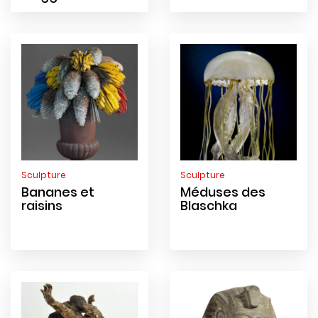
Sculpture
Sculpture
Bananes et
Méduses des
raisins
Blaschka