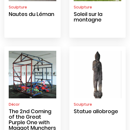
Sculpture
Sculpture
Nautes du Léman
Soleil sur la
montagne
Décor
Sculpture
The 2nd Coming
Statue allobroge
of the Great
Purple One with
Maggot Munchers