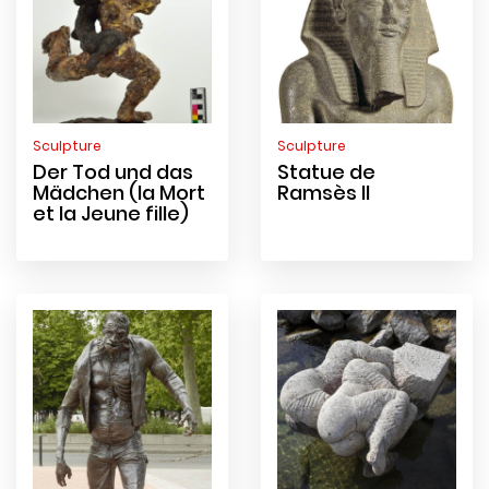
Sculpture
Sculpture
Der Tod und das
Statue de
Mädchen (la Mort
Ramsès II
et la Jeune fille)